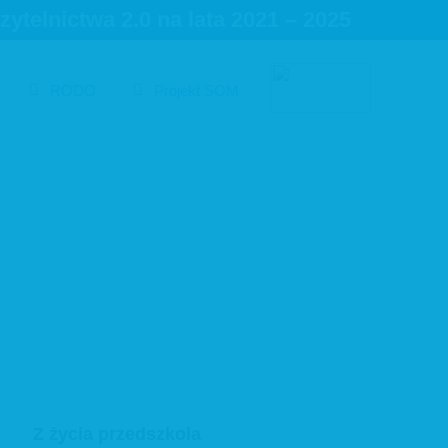
telnictwa 2.0 na lata 2021 – 2025
RODO
Projekt SOM
wnienia
19)
Z życia przedszkola