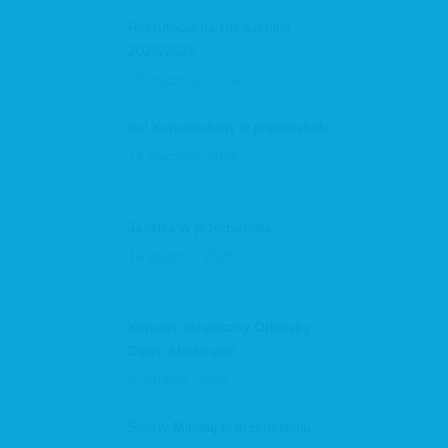
Rekrutacja na rok szkolny
2026/2027
20 stycznia, 2026
Bal Karnawałowy w przedszkolu
14 stycznia, 2026
Jasełka w przedszkolu
16 grudnia, 2025
Koncert świąteczny Orkiestry
Dętej „Moderato”
8 grudnia, 2025
Święty Mikołaj w przedszkolu