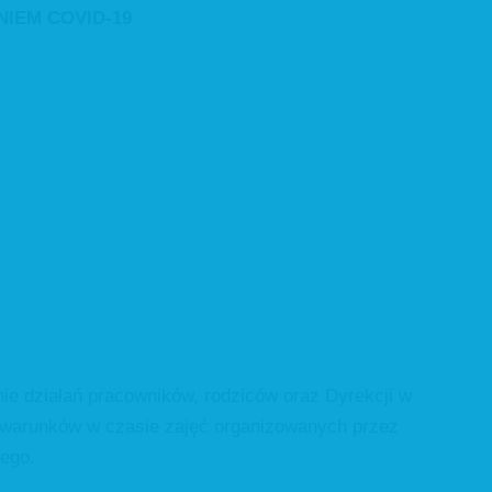
IEM COVID-19
ie działań pracowników, rodziców oraz Dyrekcji w
h warunków w czasie zajęć organizowanych przez
ego.