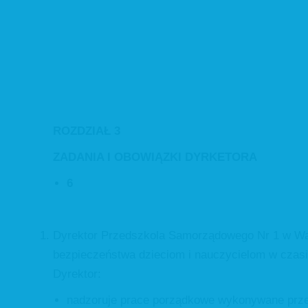
ROZDZIAŁ 3
ZADANIA I OBOWIĄZKI DYRKETORA
6
Dyrektor Przedszkola Samorządowego Nr 1 w Wa
bezpieczeństwa dzieciom i nauczycielom w czasi
Dyrektor:
nadzoruje prace porządkowe wykonywane prze