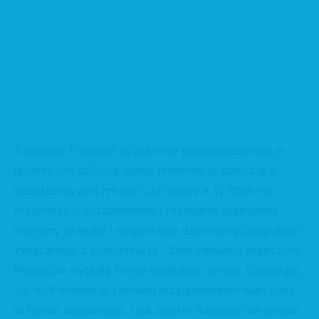
Szanowni Państwo, w ankiecie przeprowadzonej w
grudniu wyraziliście swoje preferencje dotyczące
warsztatów pod tytułem „Ja mówię a Ty mnie nie
rozumiesz – kształtowanie i rozwijanie poprawnej
wymowy dziecka i wygaszanie dziecięcego niepokoju
związanego z komunikacją”. Zdecydowana większość
Rodziców wybrała formę spotkania on-line. Odwołując
się do Państwa oczekiwań przygotowałam warsztaty
w formie webinarium. Link będzie dostępny na stronie