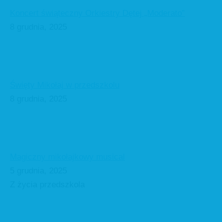
Koncert świąteczny Orkiestry Dętej „Moderato”
8 grudnia, 2025
Święty Mikołaj w przedszkolu
8 grudnia, 2025
Magiczny mikołajkowy musical
5 grudnia, 2025
Z życia przedszkola