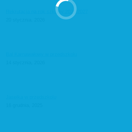
Rekrutacja na rok szkolny 2026/2027
20 stycznia, 2026
Bal Karnawałowy w przedszkolu
14 stycznia, 2026
Jasełka w przedszkolu
16 grudnia, 2025